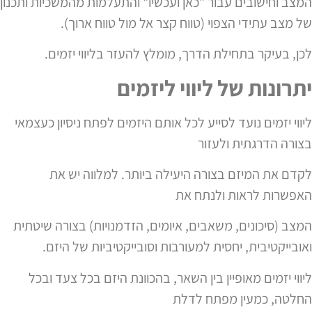
המצב וחישובים עבור "כאן ועכשיו" והתעלמות מהמשכיות ותכנון
של מצב עתידי הצפוי (טווח קצר אל מול טווח ארוך).
לכן, בעיקר בתחילת הדרך, מומלץ להעזר בליווי יזמים.
יתרונות של ליווי ליזמים
ליווי יזמים נועד לסייע לכל אותם היזמים לפתח ניסיון כעצמאי
בצורה הדרגתית ולעזור
לקדם את המיזם בצורה היעילה ביותר. למלווה יש את
האפשרות לראות ולנתח את
המצב (סיכונים, משאבים, איומים, הזדמנויות) בצורה שיטתית
ואובייקטיבית, יחסית למעורבות וסובייקטיביות של היזם.
ליווי יזמים מאופיין בין השאר, בהכוונת היזם בכל צעד ובכל
החלטה, כמעין מפתח לדלת