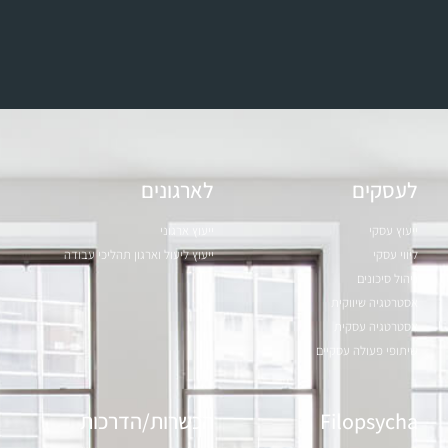
לעסקים
לארגונים
ייעוץ עסקי
ייעוץ ארגוני
ליווי עסקי
ייעוץ ליעול וארגון תהליכי עבודה
ניהול סיכונים
אסטרטגיה שיווקית
אסטרטגיה עסקית
שיתופי פעולה עסקיים
Filopsycha
הכשרות/הדרכות