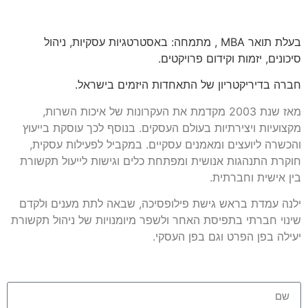
בעלת תואר
MBA
, מתמחה: באסטרטגיות עסקיות, ניהול
סיכונים, יזמות וקידום
פרויקטים.
חברה בדיריקטריון של התאחדות היזמים בישראל.
מאז שנת 2003 מקדמת את העקרונות של איכות השרות,
מקצועיות
ויצירתיות
בעולם העסקים. בנוסף לכך עוסקת בייעוץ
והכשרה ליועצים ומאמנים
עסקיים.
במקביל לפעילות עסקית,
חוקרת התנהגות אנושית ומפתחת כלים
וגישות לייעול
תקשורת
בין אישית וחברתית.
ילנה עמדת בראש גישת פילופסיכה,
שבאה לתת
מענים ולקדם
שינוי חברתי בתפיסת האחר ולשפר מיומנויות של
ניהול תקשורת
יעילה בפן הפרט וגם בפן העסקי.