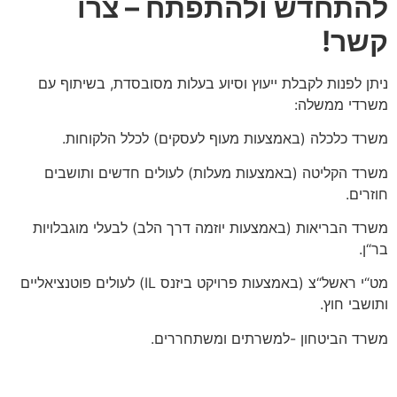
להתחדש ולהתפתח – צרו
קשר!
ניתן לפנות לקבלת ייעוץ וסיוע בעלות מסובסדת, בשיתוף עם
משרדי ממשלה:
משרד כלכלה (באמצעות מעוף לעסקים) לכלל הלקוחות.
משרד הקליטה (באמצעות מעלות) לעולים חדשים ותושבים
חוזרים.
משרד הבריאות (באמצעות יוזמה דרך הלב) לבעלי מוגבלויות
בר“ן.
מט“י ראשל“צ (באמצעות פרויקט ביזנס
IL
) לעולים פוטנציאליים
ותושבי חוץ.
משרד הביטחון -למשרתים ומשתחררים.